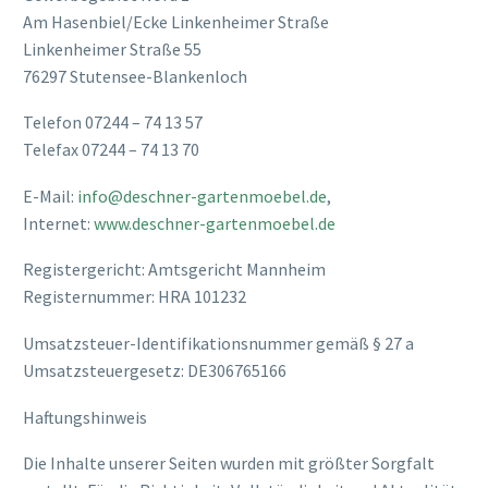
Am Hasenbiel/Ecke Linkenheimer Straße
Linkenheimer Straße 55
76297 Stutensee-Blankenloch
Telefon 07244 – 74 13 57
Telefax 07244 – 74 13 70
E-Mail:
info@deschner-gartenmoebel.de
,
Internet:
www.deschner-gartenmoebel.de
Registergericht: Amtsgericht Mannheim
Registernummer: HRA 101232
Umsatzsteuer-Identifikationsnummer gemäß § 27 a
Umsatzsteuergesetz: DE306765166
Haftungshinweis
Die Inhalte unserer Seiten wurden mit größter Sorgfalt