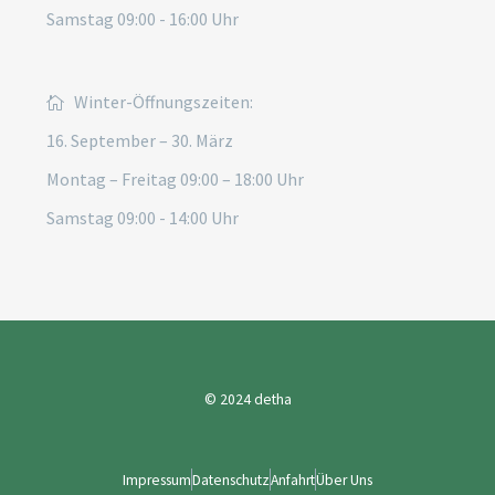
Samstag 09:00 - 16:00 Uhr
Winter-Öffnungszeiten:
16. September – 30. März
Montag – Freitag 09:00 – 18:00 Uhr
Samstag 09:00 - 14:00 Uhr
© 2024
detha
Impressum
Datenschutz
Anfahrt
Über Uns