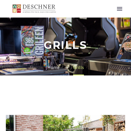
GRILLS
Home
Grills