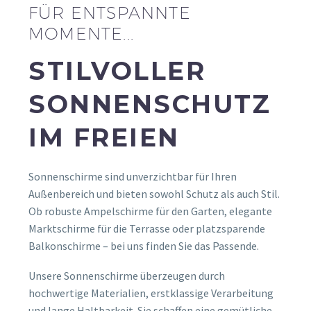
FÜR ENTSPANNTE
MOMENTE...
STILVOLLER
SONNENSCHUTZ
IM FREIEN
Sonnenschirme sind unverzichtbar für Ihren
Außenbereich und bieten sowohl Schutz als auch Stil.
Ob robuste Ampelschirme für den Garten, elegante
Marktschirme für die Terrasse oder platzsparende
Balkonschirme – bei uns finden Sie das Passende.
Unsere Sonnenschirme überzeugen durch
hochwertige Materialien, erstklassige Verarbeitung
und lange Haltbarkeit. Sie schaffen eine gemütliche